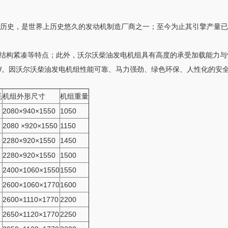
20多年历史，是世界上历史悠久的发动机制造厂商之一；至今为止其引擎产量
结构紧凑等特点；此外，沃尔沃柴油发电机组具有高度的承受加载能力与快
6KW。因沃尔沃柴油发电机组性能可靠、马力强劲、绿色环保、人性化的安
耗
机组外形尺寸
机组重量
2080×940×1550
1050
2080 ×920×1550
1150
2280×920×1550
1450
2280×920×1550
1500
2400×1060×1550
1550
2600×1060×1770
1600
2600×1110×1770
2200
2650×1120×1770
2250