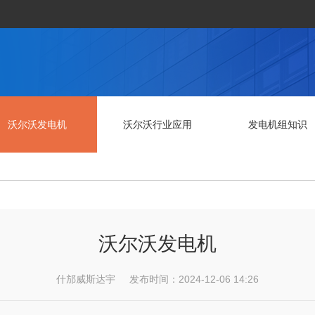
沃尔沃发电机
沃尔沃行业应用
发电机组知识
沃尔沃发电机
什邡威斯达宇 发布时间：2024-12-06 14:26