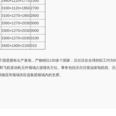
2950×1120×1770
2300
3100×1120×1850
2700
3100×1270×1850
2800
3300×1270×2030
3000
3300×1270×2030
3000
3300×1270×2030
3100
3400×1400×2100
310
25个国度拥有出产基地，产物销往130多个国家，沃尔沃在全球的职工约为
和飞机发动机元件领域占据领先方位。事务包括沃尔沃柴油发电机组、沃
跟物流等领域供应选集团领域内的支撑。