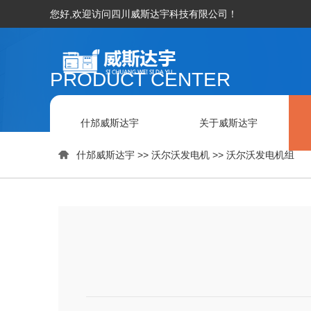
您好,欢迎访问四川威斯达宇科技有限公司！
PRODUCT CENTER
什邡威斯达宇
关于威斯达宇

什邡威斯达宇
>>
沃尔沃发电机
>>
沃尔沃发电机组