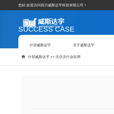
您好,欢迎访问四川威斯达宇科技有限公司！
SUCCESS CASE
什邡威斯达宇
关于威斯达宇

什邡威斯达宇
>>
沃尔沃行业应用