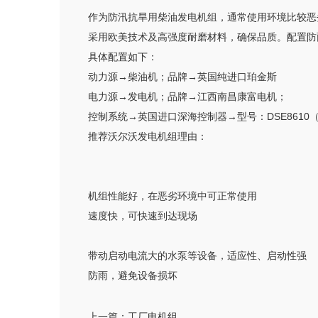
作为防汛抗旱用柴油发电机组，通常使用环境比较恶
采用欧美技术及高强度耐磨材料，确保品质。配置防
具体配置如下：
动力源→柴油机；品牌→英国纯进口珀金斯
电力源→发电机；品牌→江西南昌康富电机；
控制系统→英国进口深海控制器→型号：DSE8610
推荐沃尔沃发电机组理由：
机组性能好，在恶劣环境中可正常使用
速度快，可快速到达现场
带动启动电流大的水泵等设备，适应性、启动性强
防雨，避免设备损坏
上一篇：
工厂电机组