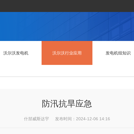
沃尔沃发电机
沃尔沃行业应用
发电机组知识
防汛抗旱应急
什邡威斯达宇 发布时间：2024-12-06 14:16