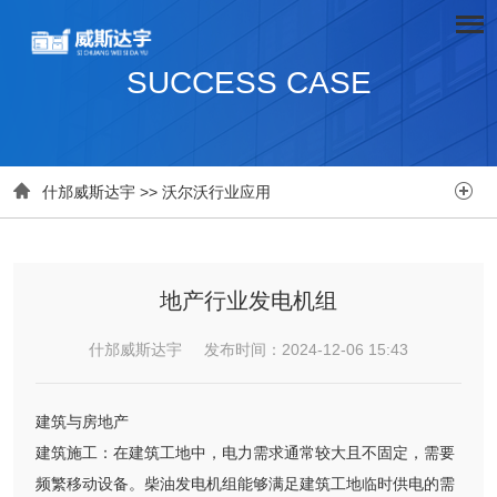
SUCCESS CASE


什邡威斯达宇
>>
沃尔沃行业应用
地产行业发电机组
什邡威斯达宇 发布时间：2024-12-06 15:43
建筑与房地产
建筑施工：在建筑工地中，电力需求通常较大且不固定，需要
频繁移动设备。柴油发电机组能够满足建筑工地临时供电的需