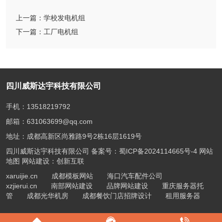
上一篇：
学校发电机组
下一篇：
工厂电机组
四川威斯达宇科技有限公司
手机：13518219792
邮箱：631063699@qq.com
地址：成都高新区尚雅路9号2栋16层1619号
四川威斯达宇科技有限公司 备案号：
蜀ICP备2024114665号-4
网站
地图
网站建设：创新互联
xaruijie.cn
成都模板网站
海口汽车配件公司
xzjierui.cn
南部网站建设
品牌网站建设
重庆服务器托
管
成都光华机房
成都餐饮门店招牌设计
租用服务器